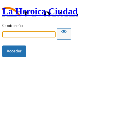
La Heroica Ciudad
Contraseña